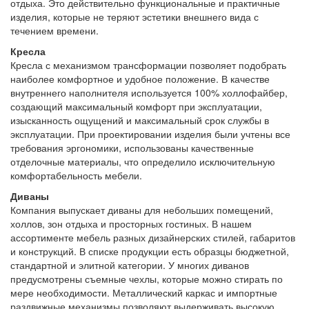
отдыха. Это действительно функциональные и практичные
изделия, которые не теряют эстетики внешнего вида с
течением времени.
Кресла
Кресла с механизмом трансформации позволяет подобрать
наиболее комфортное и удобное положение. В качестве
внутреннего наполнителя используется 100% холлофайбер,
создающий максимальный комфорт при эксплуатации,
изысканность ощущений и максимальный срок службы в
эксплуатации. При проектировании изделия были учтены все
требования эргономики, использованы качественные
отделочные материалы, что определило исключительную
комфортабельность мебели.
Диваны
Компания выпускает диваны для небольших помещений,
холлов, зон отдыха и просторных гостиных. В нашем
ассортименте мебель разных дизайнерских стилей, габаритов
и конструкций. В списке продукции есть образцы бюджетной,
стандартной и элитной категории. У многих диванов
предусмотрены съемные чехлы, которые можно стирать по
мере необходимости. Металлический каркас и импортные
раздвижные механизмы позволяют выдерживать высокую