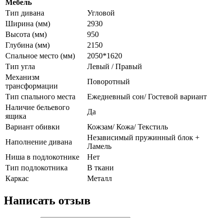
Мебель
Тип дивана
Угловой
Ширина (мм)
2930
Высота (мм)
950
Глубина (мм)
2150
Спальное место (мм)
2050*1620
Тип угла
Левый / Правый
Механизм
Поворотный
трансформации
Тип спального места
Ежедневный сон/ Гостевой вариант
Наличие бельевого
Да
ящика
Вариант обивки
Кожзам/ Кожа/ Текстиль
Независимый пружинный блок +
Наполнение дивана
Ламель
Ниша в подлокотнике
Нет
Тип подлокотника
В ткани
Каркас
Металл
Написать отзыв